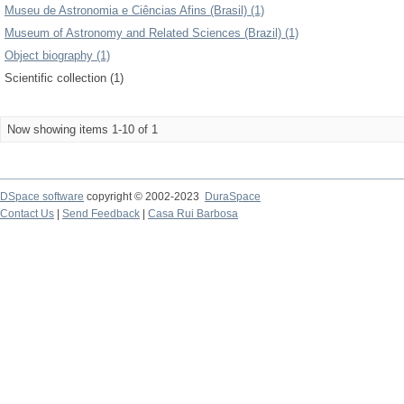
Museu de Astronomia e Ciências Afins (Brasil) (1)
Museum of Astronomy and Related Sciences (Brazil) (1)
Object biography (1)
Scientific collection (1)
Now showing items 1-10 of 1
DSpace software
copyright © 2002-2023
DuraSpace
Contact Us
|
Send Feedback
|
Casa Rui Barbosa