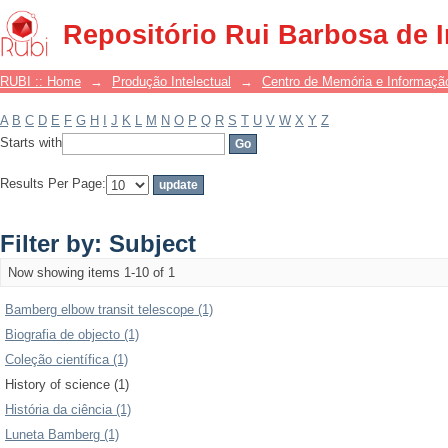
Filter by: Subject
Repositório Rui Barbosa de 
RUBI :: Home
→
Produção Intelectual
→
Centro de Memória e Informaçã
A
B
C
D
E
F
G
H
I
J
K
L
M
N
O
P
Q
R
S
T
U
V
W
X
Y
Z
Starts with
Results Per Page:
Filter by: Subject
Now showing items 1-10 of 1
Bamberg elbow transit telescope (1)
Biografia de objecto (1)
Coleção científica (1)
History of science (1)
História da ciência (1)
Luneta Bamberg (1)