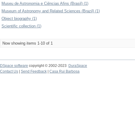
Museu de Astronomia e Ciências Afins (Brasil) (1)
Museum of Astronomy and Related Sciences (Brazil) (1)
Object biography (1)
Scientific collection (1)
Now showing items 1-10 of 1
DSpace software
copyright © 2002-2023
DuraSpace
Contact Us
|
Send Feedback
|
Casa Rui Barbosa