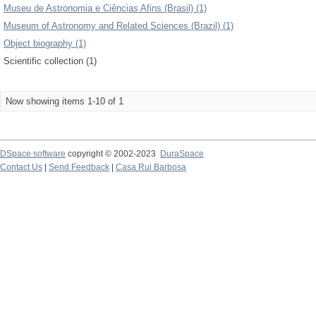
Museu de Astronomia e Ciências Afins (Brasil) (1)
Museum of Astronomy and Related Sciences (Brazil) (1)
Object biography (1)
Scientific collection (1)
Now showing items 1-10 of 1
DSpace software
copyright © 2002-2023
DuraSpace
Contact Us
|
Send Feedback
|
Casa Rui Barbosa