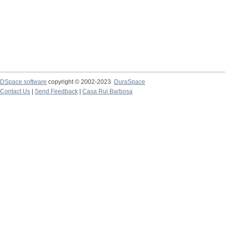
DSpace software
copyright © 2002-2023
DuraSpace
Contact Us
|
Send Feedback
|
Casa Rui Barbosa