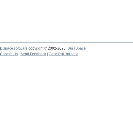
DSpace software
copyright © 2002-2023
DuraSpace
Contact Us
|
Send Feedback
|
Casa Rui Barbosa