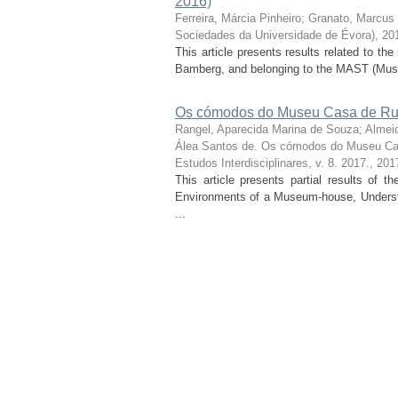
2016)
Ferreira, Márcia Pinheiro
;
Granato, Marcus
Sociedades da Universidade de Évora), 20
This article presents results related to t
Bamberg, and belonging to the MAST (Muse
Os cómodos do Museu Casa de Rui
Rangel, Aparecida Marina de Souza
;
Almei
Álea Santos de. Os cómodos do Museu Ca
Estudos Interdisciplinares, v. 8. 2017.
,
201
This article presents partial results of 
Environments of a Museum-house, Understo
...