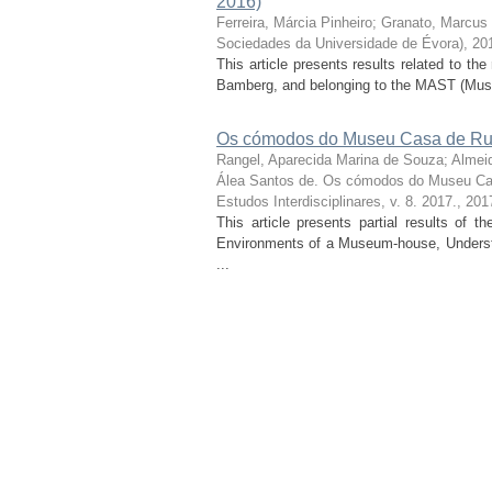
2016)
Ferreira, Márcia Pinheiro
;
Granato, Marcus
Sociedades da Universidade de Évora), 20
This article presents results related to t
Bamberg, and belonging to the MAST (Muse
Os cómodos do Museu Casa de Rui
Rangel, Aparecida Marina de Souza
;
Almei
Álea Santos de. Os cómodos do Museu Ca
Estudos Interdisciplinares, v. 8. 2017.
,
201
This article presents partial results of 
Environments of a Museum-house, Understo
...