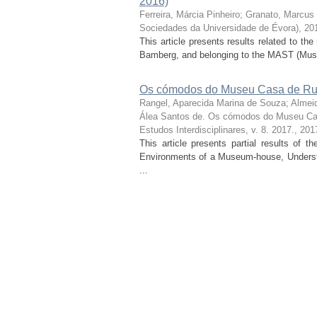
2016)
Ferreira, Márcia Pinheiro
;
Granato, Marcus
Sociedades da Universidade de Évora), 20
This article presents results related to t
Bamberg, and belonging to the MAST (Muse
Os cómodos do Museu Casa de Rui
Rangel, Aparecida Marina de Souza
;
Almei
Álea Santos de. Os cómodos do Museu Ca
Estudos Interdisciplinares, v. 8. 2017.
,
201
This article presents partial results of 
Environments of a Museum-house, Understo
...