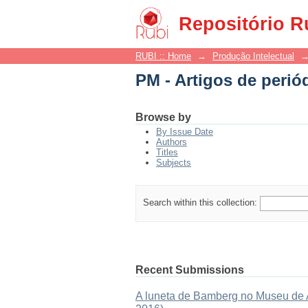
PM - Artigos de perió
Repositório R
RUBI :: Home
→
Produção Intelectual
PM - Artigos de perió
Browse by
By Issue Date
Authors
Titles
Subjects
Search within this collection:
Recent Submissions
A luneta de Bamberg no Museu de As