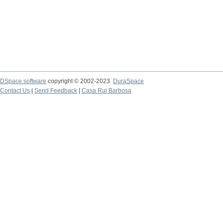
DSpace software
copyright © 2002-2023
DuraSpace
Contact Us
|
Send Feedback
|
Casa Rui Barbosa