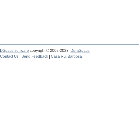
DSpace software
copyright © 2002-2023
DuraSpace
Contact Us
|
Send Feedback
|
Casa Rui Barbosa