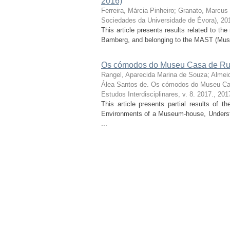
2016)
Ferreira, Márcia Pinheiro
;
Granato, Marcus
Sociedades da Universidade de Évora), 20
This article presents results related to t
Bamberg, and belonging to the MAST (Muse
Os cómodos do Museu Casa de Rui
Rangel, Aparecida Marina de Souza
;
Almei
Álea Santos de. Os cómodos do Museu Ca
Estudos Interdisciplinares, v. 8. 2017.
,
201
This article presents partial results of 
Environments of a Museum-house, Understo
...