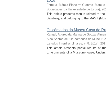
2016)
Ferreira, Márcia Pinheiro
;
Granato, Marcus
Sociedades da Universidade de Évora), 20
This article presents results related to t
Bamberg, and belonging to the MAST (Muse
Os cómodos do Museu Casa de Rui
Rangel, Aparecida Marina de Souza
;
Almei
Álea Santos de. Os cómodos do Museu Ca
Estudos Interdisciplinares, v. 8. 2017.
,
201
This article presents partial results of 
Environments of a Museum-house, Understo
...