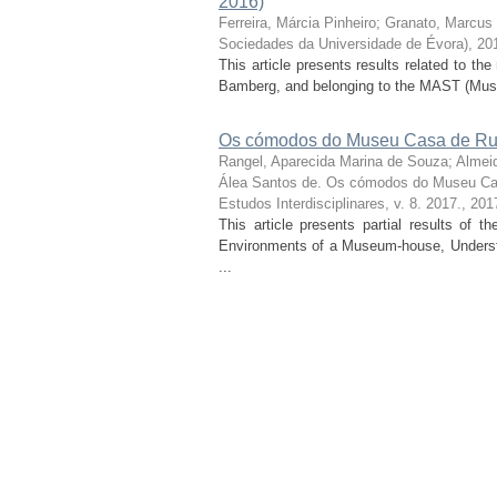
2016)
Ferreira, Márcia Pinheiro
;
Granato, Marcus
Sociedades da Universidade de Évora), 20
This article presents results related to t
Bamberg, and belonging to the MAST (Muse
Os cómodos do Museu Casa de Rui
Rangel, Aparecida Marina de Souza
;
Almei
Álea Santos de. Os cómodos do Museu Ca
Estudos Interdisciplinares, v. 8. 2017.
,
201
This article presents partial results of 
Environments of a Museum-house, Understo
...