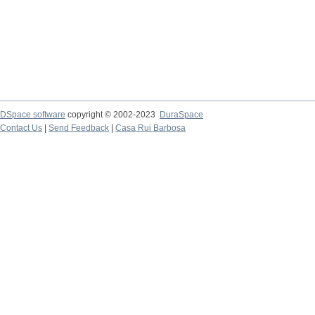
DSpace software
copyright © 2002-2023
DuraSpace
Contact Us
|
Send Feedback
|
Casa Rui Barbosa