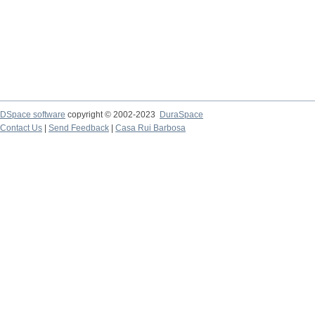
DSpace software
copyright © 2002-2023
DuraSpace
Contact Us
|
Send Feedback
|
Casa Rui Barbosa