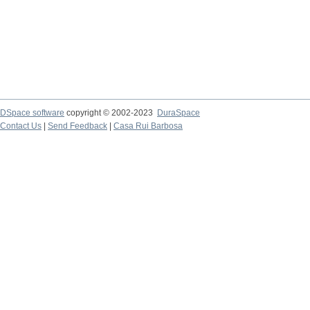
DSpace software
copyright © 2002-2023
DuraSpace
Contact Us
|
Send Feedback
|
Casa Rui Barbosa