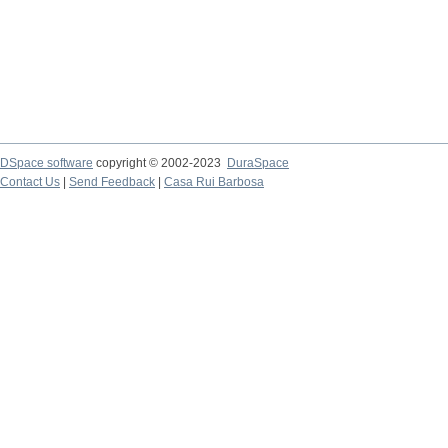
DSpace software
copyright © 2002-2023
DuraSpace
Contact Us
|
Send Feedback
|
Casa Rui Barbosa