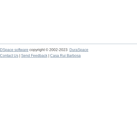
DSpace software
copyright © 2002-2023
DuraSpace
Contact Us
|
Send Feedback
|
Casa Rui Barbosa