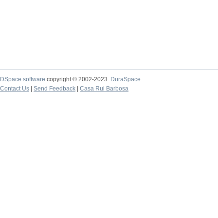
DSpace software
copyright © 2002-2023
DuraSpace
Contact Us
|
Send Feedback
|
Casa Rui Barbosa