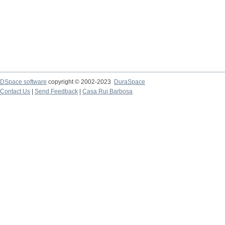
DSpace software
copyright © 2002-2023
DuraSpace
Contact Us
|
Send Feedback
|
Casa Rui Barbosa