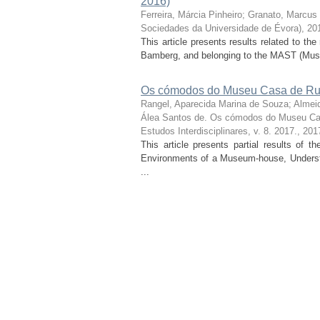
2016)
Ferreira, Márcia Pinheiro
;
Granato, Marcus
Sociedades da Universidade de Évora), 20
This article presents results related to t
Bamberg, and belonging to the MAST (Muse
Os cómodos do Museu Casa de Rui
Rangel, Aparecida Marina de Souza
;
Almei
Álea Santos de. Os cómodos do Museu Ca
Estudos Interdisciplinares, v. 8. 2017.
,
201
This article presents partial results of 
Environments of a Museum-house, Understo
...