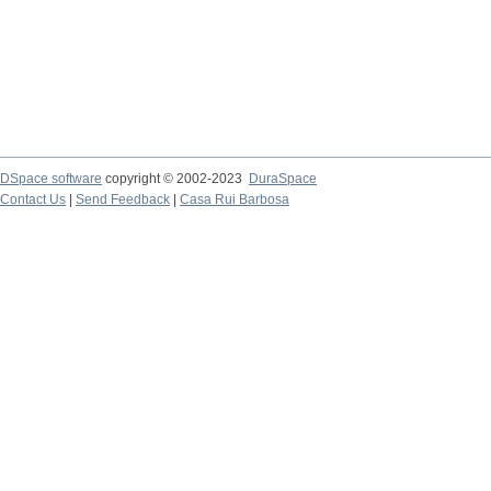
DSpace software
copyright © 2002-2023
DuraSpace
Contact Us
|
Send Feedback
|
Casa Rui Barbosa