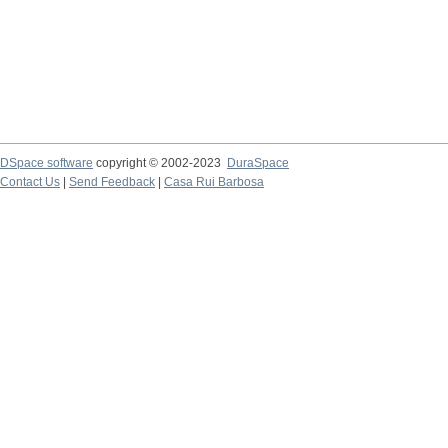
DSpace software
copyright © 2002-2023
DuraSpace
Contact Us
|
Send Feedback
|
Casa Rui Barbosa