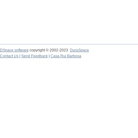
DSpace software
copyright © 2002-2023
DuraSpace
Contact Us
|
Send Feedback
|
Casa Rui Barbosa