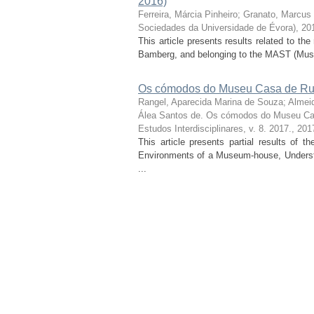
2016)
Ferreira, Márcia Pinheiro
;
Granato, Marcus
Sociedades da Universidade de Évora), 20
This article presents results related to t
Bamberg, and belonging to the MAST (Muse
Os cómodos do Museu Casa de Rui
Rangel, Aparecida Marina de Souza
;
Almei
Álea Santos de. Os cómodos do Museu Ca
Estudos Interdisciplinares, v. 8. 2017.
,
201
This article presents partial results of 
Environments of a Museum-house, Understo
...