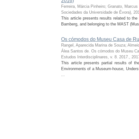
2016)
Ferreira, Márcia Pinheiro
;
Granato, Marcus
Sociedades da Universidade de Évora), 20
This article presents results related to t
Bamberg, and belonging to the MAST (Muse
Os cómodos do Museu Casa de Rui
Rangel, Aparecida Marina de Souza
;
Almei
Álea Santos de. Os cómodos do Museu Ca
Estudos Interdisciplinares, v. 8. 2017.
,
201
This article presents partial results of 
Environments of a Museum-house, Understo
...