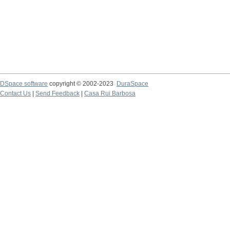
DSpace software
copyright © 2002-2023
DuraSpace
Contact Us
|
Send Feedback
|
Casa Rui Barbosa