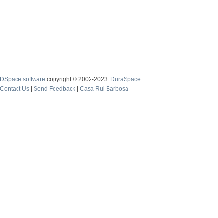
DSpace software
copyright © 2002-2023
DuraSpace
Contact Us
|
Send Feedback
|
Casa Rui Barbosa