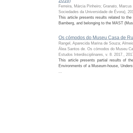
2016)
Ferreira, Márcia Pinheiro
;
Granato, Marcus
Sociedades da Universidade de Évora), 20
This article presents results related to t
Bamberg, and belonging to the MAST (Muse
Os cómodos do Museu Casa de Rui
Rangel, Aparecida Marina de Souza
;
Almei
Álea Santos de. Os cómodos do Museu Ca
Estudos Interdisciplinares, v. 8. 2017.
,
201
This article presents partial results of 
Environments of a Museum-house, Understo
...