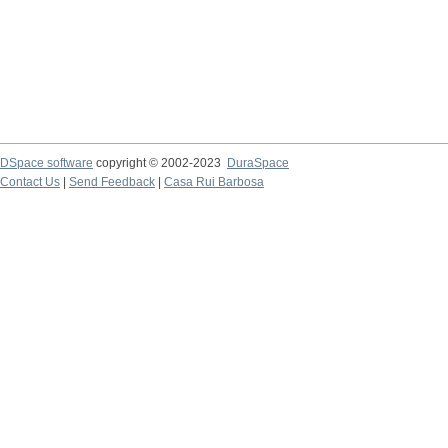
DSpace software
copyright © 2002-2023
DuraSpace
Contact Us
|
Send Feedback
|
Casa Rui Barbosa