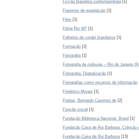
Ficção brasileira contemporânea
[1]
Figurinos de espetáculo
[1]
Files
[1]
Filme Rio 40º
[1]
Folhetos de cordel brasileiros
[1]
Formação
[2]
Fotografia
[1]
Fotografia de rodovias – Rio de Janeiro (RJ
Fotografia. Digitalização
[1]
Fotografias como recursos de informação
Frederico Morais
[1]
Freitas, Bernardo Casimiro de
[2]
Função social
[1]
Fundação Biblioteca Nacional. Brasil
[1]
Fundação Casa de Rui Barbosa. Coleção di
Fundação Casa de Rui Barbosa
[13]