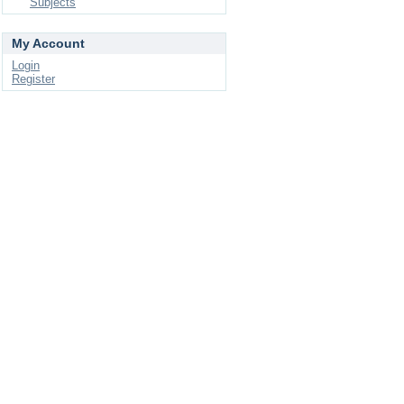
Subjects
My Account
Login
Register