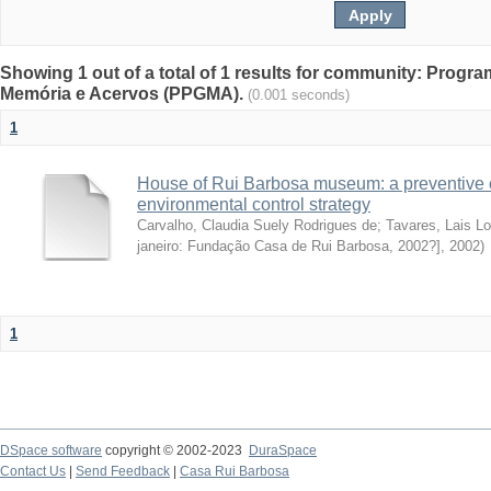
Showing 1 out of a total of 1 results for community: Pro
Memória e Acervos (PPGMA).
(0.001 seconds)
1
House of Rui Barbosa museum: a preventive 
environmental control strategy
Carvalho, Claudia Suely Rodrigues de
;
Tavares, Lais L
janeiro: Fundação Casa de Rui Barbosa, 2002?]
,
2002
)
1
DSpace software
copyright © 2002-2023
DuraSpace
Contact Us
|
Send Feedback
|
Casa Rui Barbosa