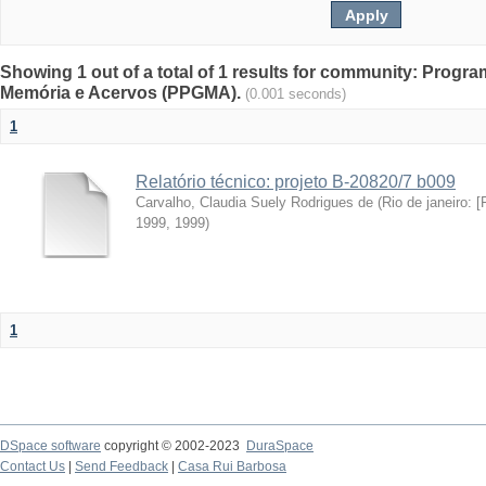
Showing 1 out of a total of 1 results for community: Pro
Memória e Acervos (PPGMA).
(0.001 seconds)
1
Relatório técnico: projeto B-20820/7 b009
Carvalho, Claudia Suely Rodrigues de
(
Rio de janeiro:
1999
,
1999
)
1
DSpace software
copyright © 2002-2023
DuraSpace
Contact Us
|
Send Feedback
|
Casa Rui Barbosa