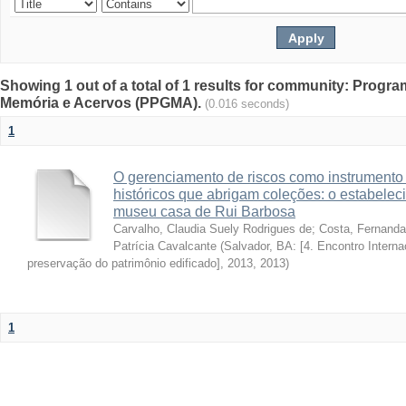
Showing 1 out of a total of 1 results for community: Pro
Memória e Acervos (PPGMA).
(0.016 seconds)
1
O gerenciamento de riscos como instrumento 
históricos que abrigam coleções: o estabele
museu casa de Rui Barbosa
Carvalho, Claudia Suely Rodrigues de
;
Costa, Fernanda
Patrícia Cavalcante
(
Salvador, BA: [4. Encontro Inte
preservação do patrimônio edificado], 2013
,
2013
)
1