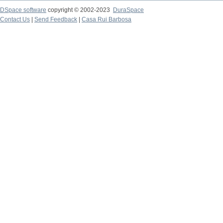
DSpace software
copyright © 2002-2023
DuraSpace
Contact Us
|
Send Feedback
|
Casa Rui Barbosa