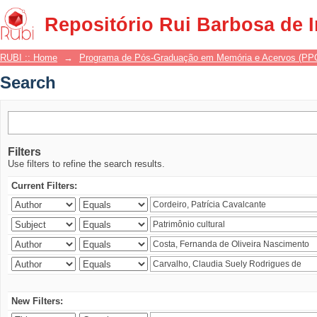
Search
Repositório Rui Barbosa de 
RUBI :: Home
→
Programa de Pós-Graduação em Memória e Acervos (P
Search
Filters
Use filters to refine the search results.
Current Filters:
New Filters: