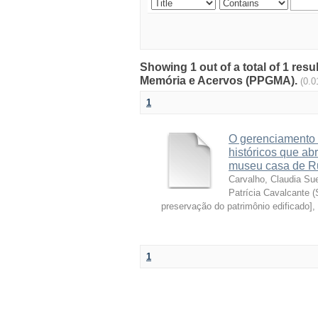
Showing 1 out of a total of 1 r
Memória e Acervos (PPGMA).
(0.0
1
O gerenciamento d
históricos que ab
museu casa de R
Carvalho, Claudia Su
Patrícia Cavalcante
(
preservação do patrimônio edificado],
1