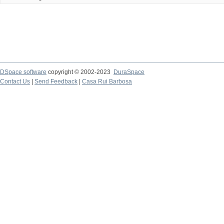
DSpace software
copyright © 2002-2023
DuraSpace
Contact Us
|
Send Feedback
|
Casa Rui Barbosa