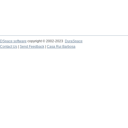
DSpace software
copyright © 2002-2023
DuraSpace
Contact Us
|
Send Feedback
|
Casa Rui Barbosa