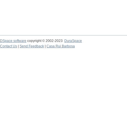
DSpace software
copyright © 2002-2023
DuraSpace
Contact Us
|
Send Feedback
|
Casa Rui Barbosa