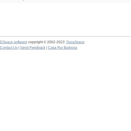
DSpace software
copyright © 2002-2023
DuraSpace
Contact Us
|
Send Feedback
|
Casa Rui Barbosa