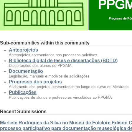
Sub-communities within this community
Anteprojetos
Anteprojetos apresentados nos processos seletivos
Biblioteca digital de teses e dissertações (BDTD)
Dissertações dos alunos do PPGMA
Documentação
Legislação, manuais e modelos de solicitações
Progresso dos projetos
Andamento dos projetos apresentados ao longo do curso de Mestrado
Publicações
Publicações de alunos e professores vinculados ao PPGMA
Recent Submissions
Marliete Rodrigues da Silva no Museu de Folclore Edison 
processo participativo para documentação museológica de 