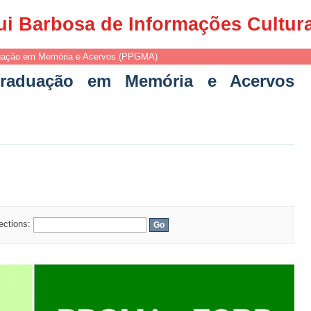
duação em Memória e Acervos (PPGMA
ui Barbosa de Informações Cultur
uação em Memória e Acervos (PPGMA)
raduação em Memória e Acervos
lections: