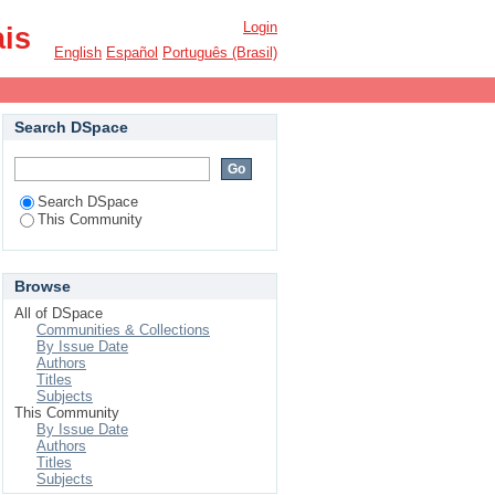
)
Login
ais
English
Español
Português (Brasil)
Search DSpace
Search DSpace
This Community
Browse
All of DSpace
Communities & Collections
By Issue Date
Authors
Titles
Subjects
This Community
By Issue Date
Authors
Titles
Subjects