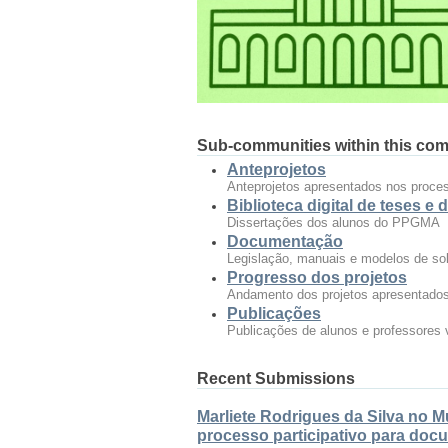
Sub-communities within this co
Anteprojetos
Anteprojetos apresentados nos proces
Biblioteca digital de teses e
Dissertações dos alunos do PPGMA
Documentação
Legislação, manuais e modelos de sol
Progresso dos projetos
Andamento dos projetos apresentados
Publicações
Publicações de alunos e professore
Recent Submissions
Marliete Rodrigues da Silva no 
processo participativo para doc