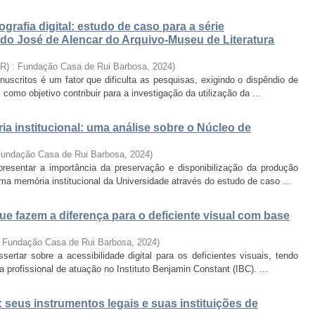
rafia digital: estudo de caso para a série
do José de Alencar do Arquivo-Museu de Literatura
BR) : Fundação Casa de Rui Barbosa
,
2024
)
scritos é um fator que dificulta as pesquisas, exigindo o dispêndio de
omo objetivo contribuir para a investigação da utilização da ...
a institucional: uma análise sobre o Núcleo de
 Fundação Casa de Rui Barbosa
,
2024
)
resentar a importância da preservação e disponibilização da produção
ma memória institucional da Universidade através do estudo de caso ...
que fazem a diferença para o deficiente visual com base
. Fundação Casa de Rui Barbosa
,
2024
)
ertar sobre a acessibilidade digital para os deficientes visuais, tendo
profissional de atuação no Instituto Benjamin Constant (IBC). ...
 seus instrumentos legais e suas instituições de