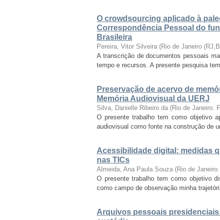
O crowdsourcing aplicado à paleog
Correspondência Pessoal do fun
Brasileira
Pereira, Vitor Silveira
(
Rio de Janeiro (RJ,
A transcrição de documentos pessoais manu
tempo e recursos. A presente pesquisa tem c
Preservação de acervo de memóri
Memória Audiovisual da UERJ
Silva, Danielle Ribeiro da
(
Rio de Janeiro.
O presente trabalho tem como objetivo ap
audiovisual como fonte na construção de u
Acessibilidade digital: medidas 
nas TICs
Almeida, Ana Paula Souza
(
Rio de Janeiro
O presente trabalho tem como objetivo diss
como campo de observação minha trajetória 
Arquivos pessoais presidenciais: