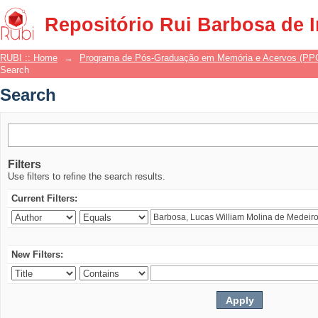
Search
Repositório Rui Barbosa de 
RUBI :: Home
→
Programa de Pós-Graduação em Memória e Acervos (P
Search
Search
Filters
Use filters to refine the search results.
Current Filters:
New Filters: