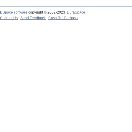
DSpace software
copyright © 2002-2023
DuraSpace
Contact Us
|
Send Feedback
|
Casa Rui Barbosa