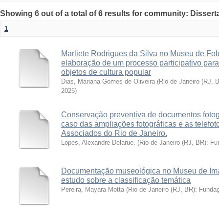
Showing 6 out of a total of 6 results for community: Disser
1
Marliete Rodrigues da Silva no Museu de Fol
elaboração de um processo participativo pa
objetos de cultura popular
Dias, Mariana Gomes de Oliveira
(
Rio de Janeiro (RJ,
2025
)
Conservação preventiva de documentos fotog
caso das ampliações fotográficas e as telefot
Associados do Rio de Janeiro.
Lopes, Alexandre Delarue.
(
Rio de Janeiro (RJ, BR): F
Documentação museológica no Museu de Ima
estudo sobre a classificação temática
Pereira, Mayara Motta
(
Rio de Janeiro (RJ, BR): Fund