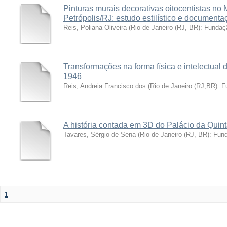
Pinturas murais decorativas oitocentistas no
Petrópolis/RJ: estudo estilístico e documenta
Reis, Poliana Oliveira
(
Rio de Janeiro (RJ, BR): Funda
Transformações na forma física e intelectual d
1946
Reis, Andreia Francisco dos
(
Rio de Janeiro (RJ,BR): 
A história contada em 3D do Palácio da Quin
Tavares, Sérgio de Sena
(
Rio de Janeiro (RJ, BR): Fu
1