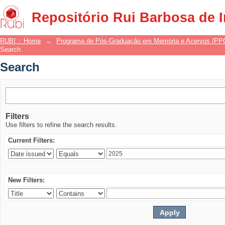
Search
Repositório Rui Barbosa de 
RUBI :: Home
→
Programa de Pós-Graduação em Memória e Acervos (P
Search
Search
Filters
Use filters to refine the search results.
Current Filters:
New Filters: