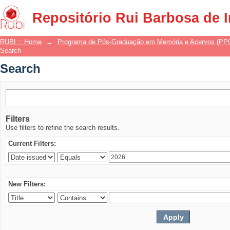
Search
Repositório Rui Barbosa de 
RUBI :: Home
→
Programa de Pós-Graduação em Memória e Acervos (P
Search
Search
Filters
Use filters to refine the search results.
Current Filters:
New Filters: