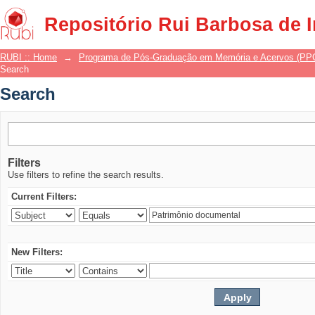
Search
Repositório Rui Barbosa de 
RUBI :: Home
→
Programa de Pós-Graduação em Memória e Acervos (P
Search
Search
Filters
Use filters to refine the search results.
Current Filters:
New Filters: