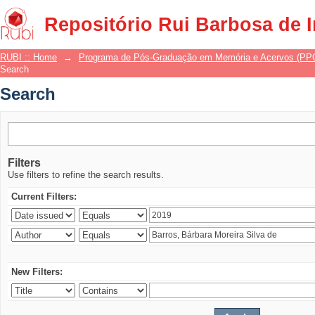
Search
Repositório Rui Barbosa de 
RUBI :: Home
→
Programa de Pós-Graduação em Memória e Acervos (P
Search
Search
Filters
Use filters to refine the search results.
Current Filters:
New Filters: