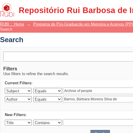
Search
Repositório Rui Barbosa de 
RUBI :: Home
→
Programa de Pós-Graduação em Memória e Acervos (P
Search
Search
Filters
Use filters to refine the search results.
Current Filters:
New Filters: