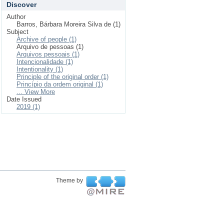
Discover
Author
Barros, Bárbara Moreira Silva de (1)
Subject
Archive of people (1)
Arquivo de pessoas (1)
Arquivos pessoais (1)
Intencionalidade (1)
Intentionality (1)
Principle of the original order (1)
Princípio da ordem original (1)
... View More
Date Issued
2019 (1)
Theme by