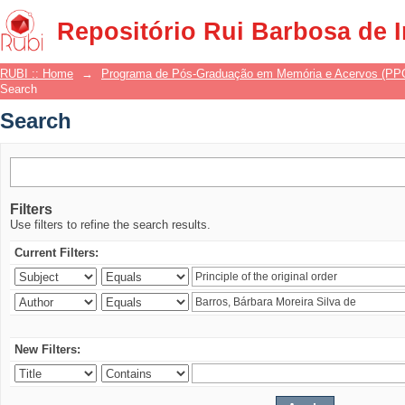
Search
Repositório Rui Barbosa de 
RUBI :: Home
→
Programa de Pós-Graduação em Memória e Acervos (P
Search
Search
Filters
Use filters to refine the search results.
Current Filters:
New Filters: