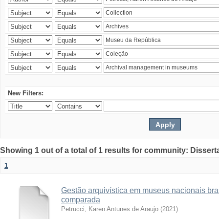
New Filters:
Showing 1 out of a total of 1 results for community: Disser
1
Gestão arquivística em museus nacionais bras
comparada
Petrucci, Karen Antunes de Araujo
(
2021
)