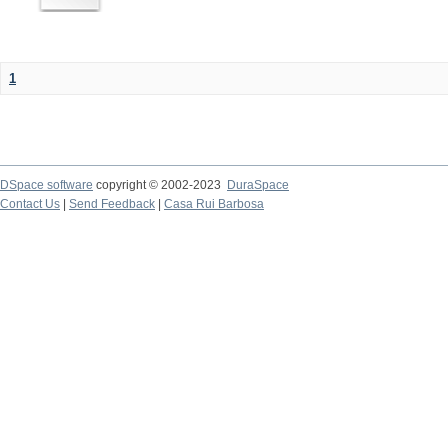
1
DSpace software
copyright © 2002-2023
DuraSpace
Contact Us
|
Send Feedback
|
Casa Rui Barbosa