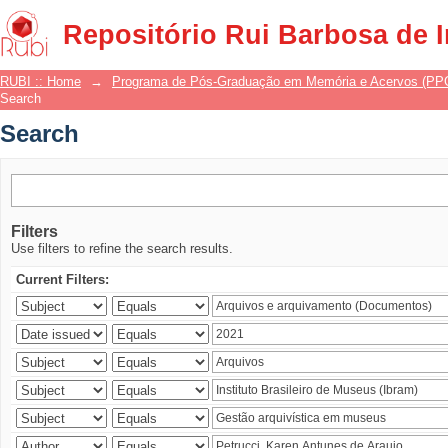
Search
Repositório Rui Barbosa de 
RUBI :: Home
→
Programa de Pós-Graduação em Memória e Acervos (P
Search
Search
Filters
Use filters to refine the search results.
Current Filters: